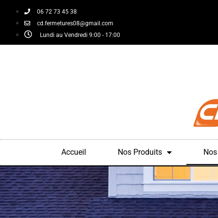
06 72 73 45 38
cd.fermetures08@gmail.com
Lundi au Vendredi 9:00 - 17:00
Accueil
Nos Produits
Nos 