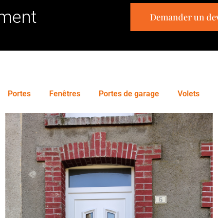
ement
Demander un dev
Portes
Fenêtres
Portes de garage
Volets